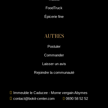
FoodTruck
Épicerie fine
AUTRES
Postuler
Commander
Laisser un avis
Rejoindre la communauté
Immeuble le Caducee - Morne vergain Abymes
contact@bokit-center.com
0690 58 52 52